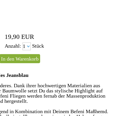
19,90
EUR
Anzahl:
Stück
les Jeansblau
nderes. Dank ihrer hochwertigen Materialien aus
r Baumwolle setzt Du das stylische Highlight auf
efeni Fliegen werden fernab der Massenproduktion
 hergestellt.
ragend in Kombination mit Deinem Befeni Maßhemd.