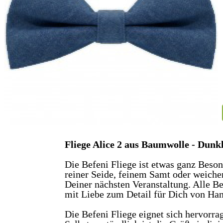
Fliege Alice 2 aus Baumwolle - Dunk
Die Befeni Fliege ist etwas ganz Beso
reiner Seide, feinem Samt oder weiche
Deiner nächsten Veranstaltung. Alle B
mit Liebe zum Detail für Dich von Hand
Die Befeni Fliege eignet sich hervor