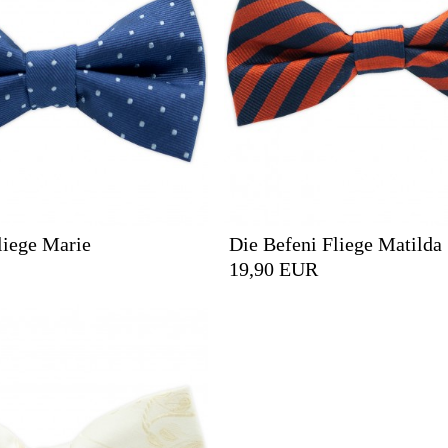
liege Marie
Die Befeni Fliege Matilda
19,90 EUR