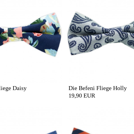
liege Daisy
Die Befeni Fliege Holly
19,90 EUR