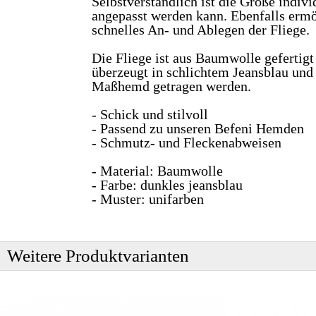
Selbstverständlich ist die Größe indivi
angepasst werden kann. Ebenfalls ermög
schnelles An- und Ablegen der Fliege.
Die Fliege ist aus Baumwolle gefertigt
überzeugt in schlichtem Jeansblau und
Maßhemd getragen werden.
- Schick und stilvoll
- Passend zu unseren Befeni Hemden
- Schmutz- und Fleckenabweisen
- Material: Baumwolle
- Farbe: dunkles jeansblau
- Muster: unifarben
Weitere Produktvarianten