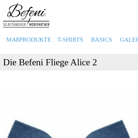
MAßPRODUKTE
T-SHIRTS
BASICS
GALE
Die Befeni Fliege Alice 2