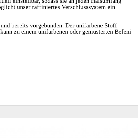
duell einstellbar, sodass sie an jeden Halsumfang
licht unser raffiniertes Verschlusssystem ein
 und bereits vorgebunden. Der unifarbene Stoff
 kann zu einem unifarbenen oder gemusterten Befeni