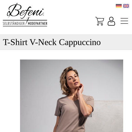
T-Shirt V-Neck Cappuccino